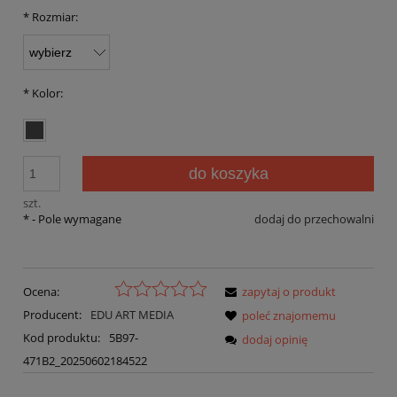
*
Rozmiar:
*
Kolor:
do koszyka
szt.
*
- Pole wymagane
dodaj do przechowalni
Ocena:
zapytaj o produkt
Producent:
EDU ART MEDIA
poleć znajomemu
Kod produktu:
5B97-
dodaj opinię
471B2_20250602184522