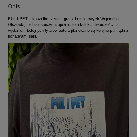
Opis
PUL I PET
- koszulka z serii grafik komiksowych Wojciecha
Olszówki, jest doskonały uzupełnieniem kolekcji twórczości. Z
wydaniem kolejnych tytułów autora planowane są kolejne pamiątki z
bohaterami serii.