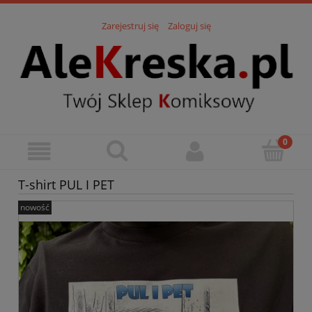
Zarejestruj się
Zaloguj się
T-shirt PUL I PET
nowość