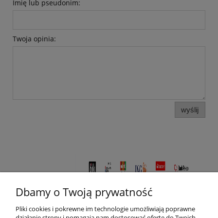
Imię lub pseudonim:
Twoja opinia:
wyślij
Dbamy o Twoją prywatność
Pliki cookies i pokrewne im technologie umożliwiają poprawne
działanie strony i pomagają nam dostosować ofertę do Twoich