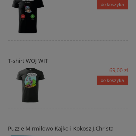
do koszyka
T-shirt WOJ WIT
69,00 zł
do koszyka
Puzzle Mirmiłowo Kajko i Kokosz J.Christa