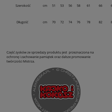
Szerokość
cm
51
53
56
58
61
66
Długość
cm
70
72
74
76
78
82
Część zysków ze sprzedaży produktu jest przeznaczona na
ochronę i zachowanie pamiątek oraz dalsze promowanie
twórczości Mistrza.