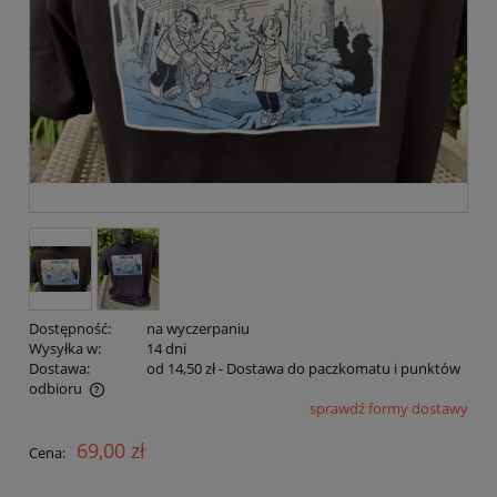
Dostępność:
na wyczerpaniu
Wysyłka w:
14 dni
Dostawa:
od 14,50 zł
- Dostawa do paczkomatu i punktów
odbioru
sprawdź formy dostawy
Cena nie zawiera ewentualnych kosztów płatności
69,00 zł
Cena: