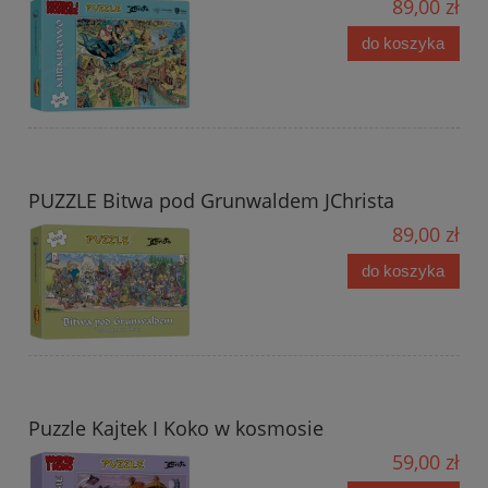
89,00 zł
do koszyka
PUZZLE Bitwa pod Grunwaldem JChrista
89,00 zł
do koszyka
Puzzle Kajtek I Koko w kosmosie
59,00 zł