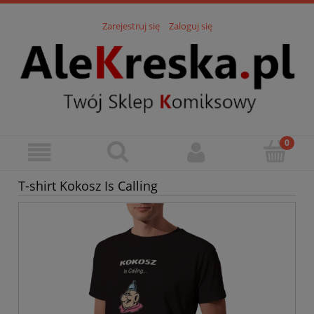
Zarejestruj się
Zaloguj się
T-shirt Kokosz Is Calling