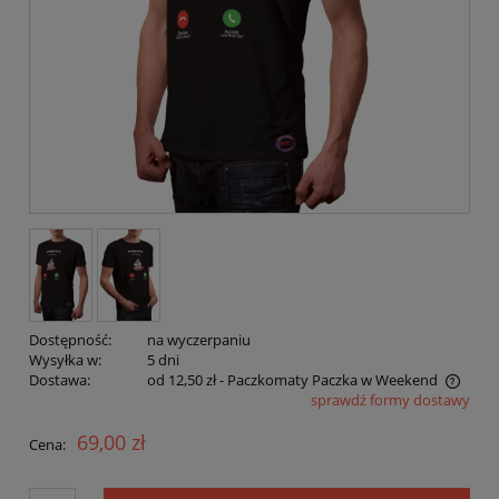
Dostępność:
na wyczerpaniu
Wysyłka w:
5 dni
Dostawa:
od 12,50 zł
- Paczkomaty Paczka w Weekend
sprawdź formy dostawy
Cena nie zawiera ewentualnych kosztów płatności
69,00 zł
Cena: