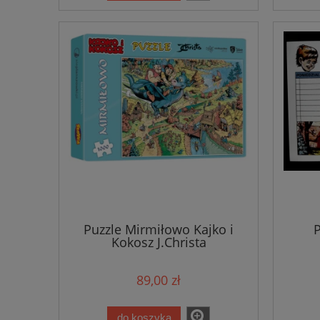
Puzzle Mirmiłowo Kajko i
P
Kokosz J.Christa
89,00 zł
do koszyka