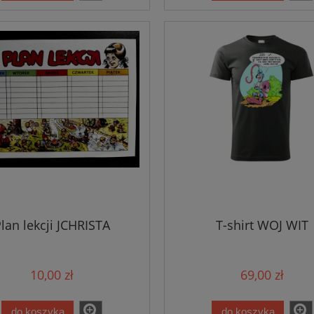
lan lekcji JCHRISTA
T-shirt WOJ WIT
10,00 zł
69,00 zł
do koszyka
do koszyka