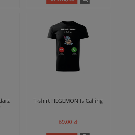
darz
T-shirt HEGEMON Is Calling
6
69,00 zł