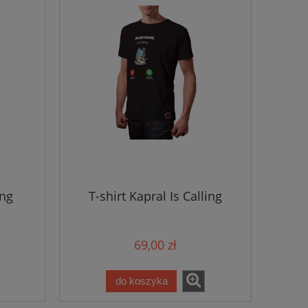
ing
T-shirt Kapral Is Calling
69,00 zł
do koszyka