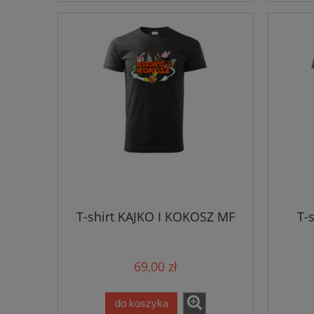
T-shirt KAJKO I KOKOSZ MF
T-
69,00 zł
do koszyka