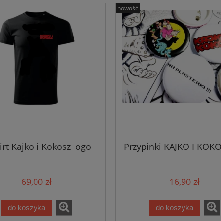
nowość
irt Kajko i Kokosz logo
Przypinki KAJKO I KOKO
69,00 zł
16,90 zł
do koszyka
do koszyka