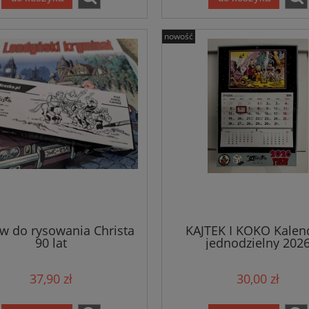
nowość
w do rysowania Christa
KAJTEK I KOKO Kalen
90 lat
jednodzielny 202
37,90 zł
30,00 zł