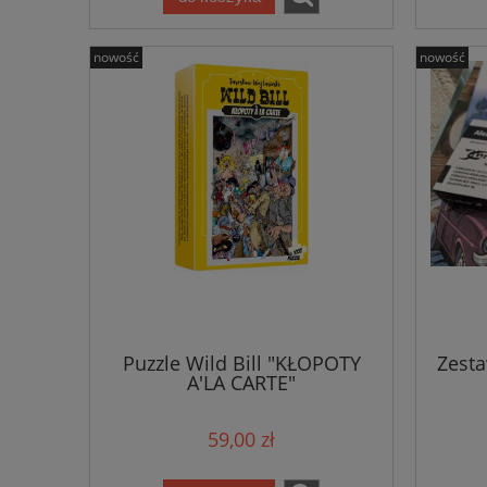
nowość
nowość
Puzzle Wild Bill "KŁOPOTY
Zesta
A'LA CARTE"
59,00 zł