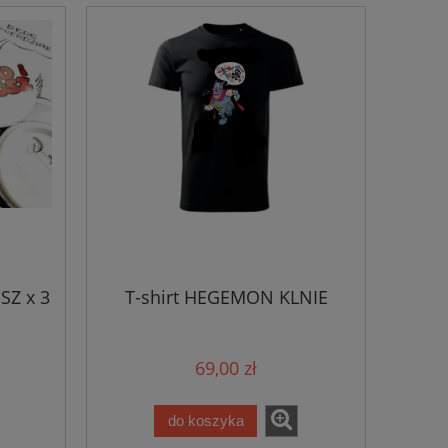
SZ x 3
T-shirt HEGEMON KLNIE
69,00 zł
do koszyka