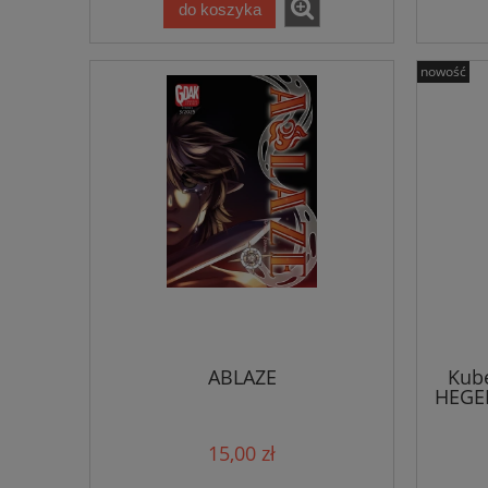
do koszyka
nowość
ABLAZE
Kube
HEGEM
15,00 zł