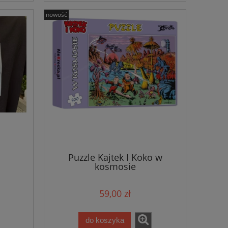
nowość
Puzzle Kajtek I Koko w
kosmosie
59,00 zł
do koszyka