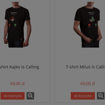
shirt Kajko Is Calling
T-shirt Miluś Is Call
69,00 zł
69,00 zł
do koszyka
do koszyka