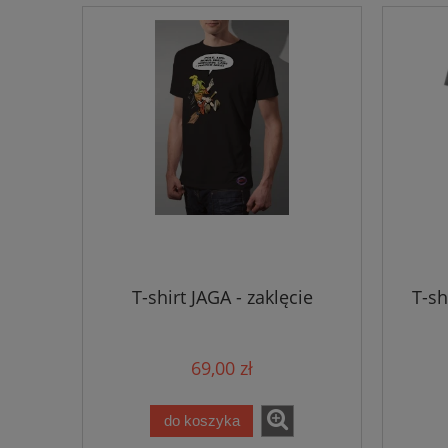
T-shirt JAGA - zaklęcie
T-sh
69,00 zł
do koszyka