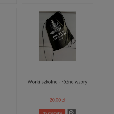
Worki szkolne - różne wzory
20,00 zł
do koszyka