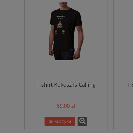
T-shirt Kokosz Is Calling
T-
69,00 zł
do koszyka